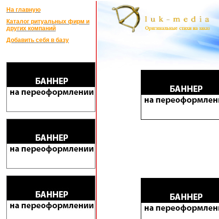
На главную
Каталог ритуальных фирм и
других компаний
Добавить себя в базу