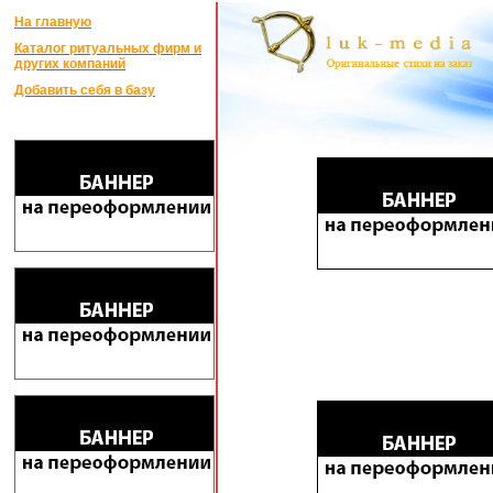
На главную
Каталог ритуальных фирм и
других компаний
Добавить себя в базу