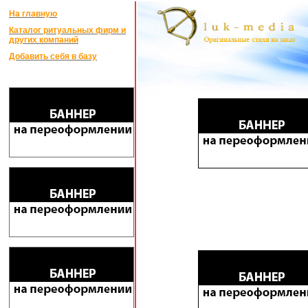
На главную
Каталог ритуальных фирм и
других компаний
Добавить себя в базу