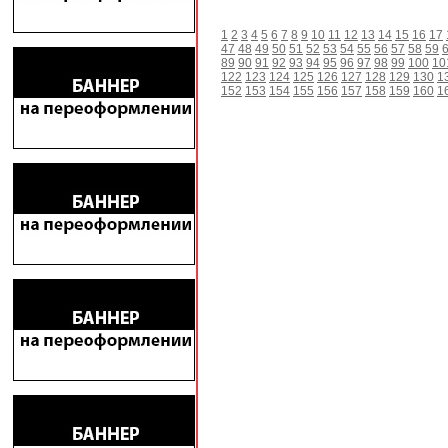
1
2
3
4
5
6
7
8
9
10
11
12
13
14
15
16
17
47
48
49
50
51
52
53
54
55
56
57
58
59
89
90
91
92
93
94
95
96
97
98
99
100
10
122
123
124
125
126
127
128
129
130
1
152
153
154
155
156
157
158
159
160
1