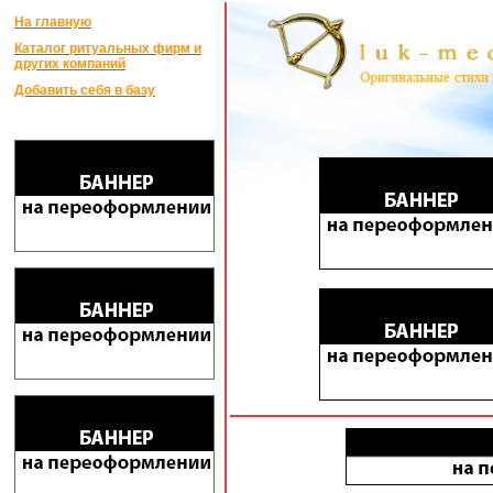
На главную
Каталог ритуальных фирм и
других компаний
Добавить себя в базу