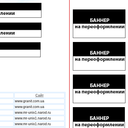
Сайт
www.granit.com.ua
www.granit.com.ua
www.mr-unix1.narod.ru
www.mr-unix1.narod.ru
www.mr-unix1.narod.ru