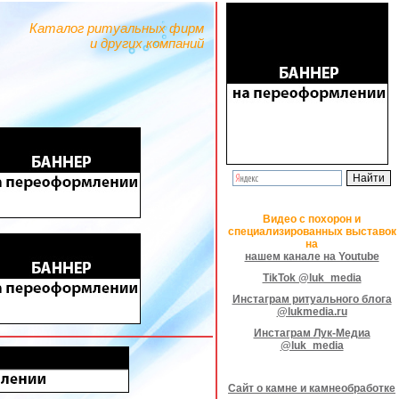
Каталог ритуальных фирм
и других компаний
Видео с похорон и
специализированных выставок
на
нашем канале на Youtube
TikTok @luk_media
Инстаграм ритуального блога
@lukmedia.ru
Инстаграм Лук-Медиа
@luk_media
Сайт о камне и камнеобработке