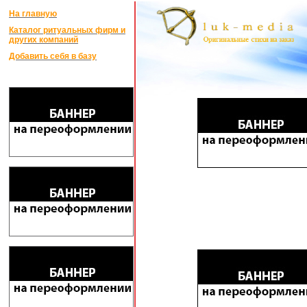
На главную
Каталог ритуальных фирм и
других компаний
Добавить себя в базу