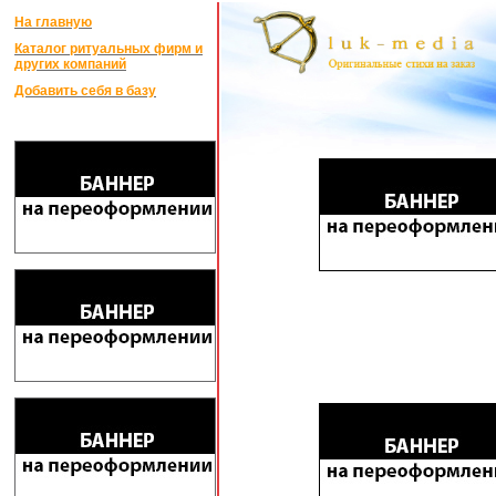
На главную
Каталог ритуальных фирм и
других компаний
Добавить себя в базу