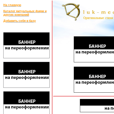
На главную
Каталог ритуальных фирм и
других компаний
Добавить себя в базу