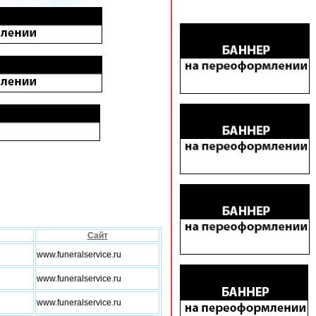
Сайт
www.funeralservice.ru
www.funeralservice.ru
www.funeralservice.ru