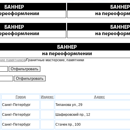
ние памятников
/Гранитные мастерские, памятники
Город
Индекс
Адрес
Санкт-Петербург
Типанова ул., 29
Санкт-Петербург
Шафировский пр., 12
Санкт-Петербург
Стачек пр., 100