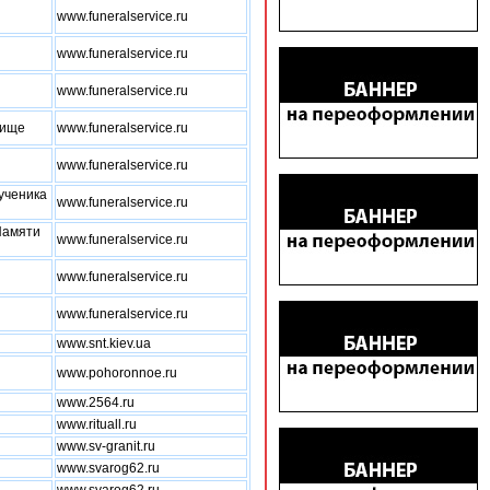
www.funeralservice.ru
www.funeralservice.ru
www.funeralservice.ru
бище
www.funeralservice.ru
www.funeralservice.ru
ученика
www.funeralservice.ru
Памяти
www.funeralservice.ru
www.funeralservice.ru
www.funeralservice.ru
www.snt.kiev.ua
www.pohoronnoe.ru
www.2564.ru
www.rituall.ru
www.sv-granit.ru
www.svarog62.ru