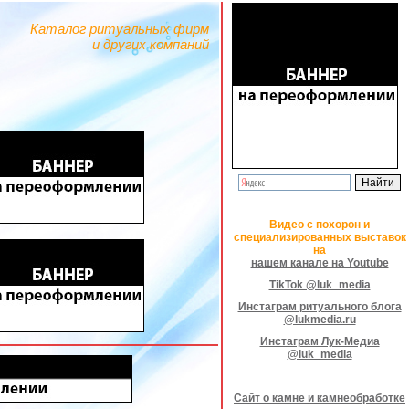
Каталог ритуальных фирм
и других компаний
Видео с похорон и
специализированных выставок
на
нашем канале на Youtube
TikTok @luk_media
Инстаграм ритуального блога
@lukmedia.ru
Инстаграм Лук-Медиа
@luk_media
Сайт о камне и камнеобработке