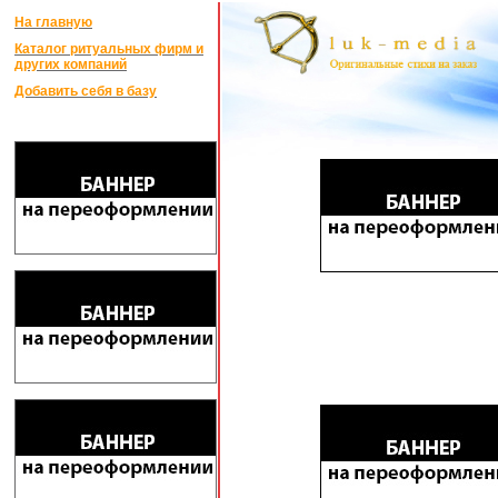
На главную
Каталог ритуальных фирм и
других компаний
Добавить себя в базу