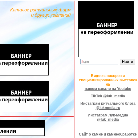
Каталог ритуальных фирм
и других компаний
Видео с похорон и
специализированных выставок
на
нашем канале на Youtube
TikTok @luk_media
Инстаграм ритуального блога
@lukmedia.ru
Инстаграм Лук-Медиа
@luk_media
Сайт о камне и камнеобработке