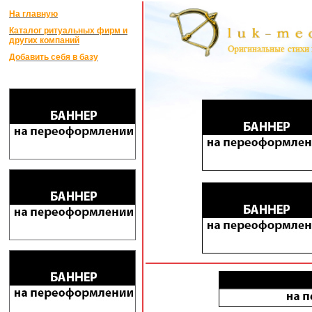
На главную
Каталог ритуальных фирм и
других компаний
Добавить себя в базу