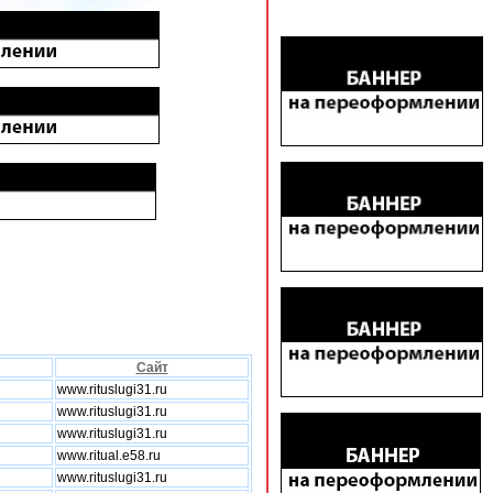
Сайт
www.rituslugi31.ru
www.rituslugi31.ru
www.rituslugi31.ru
www.ritual.e58.ru
www.rituslugi31.ru