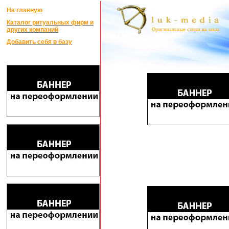
На главную
Каталог ритуальных фирм и
других компаний
Добавить себя в базу