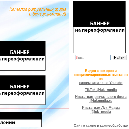
Каталог ритуальных фирм
и других компаний
Видео с похорон и
специализированных выставок
на
нашем канале на Youtube
TikTok @luk_media
Инстаграм ритуального блога
@lukmedia.ru
Инстаграм Лук-Медиа
@luk_media
Сайт о камне и камнеобработке