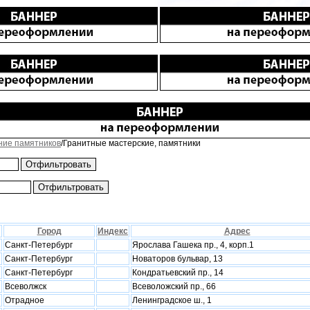
ние памятников
/Гранитные мастерские, памятники
Город
Индекс
Адрес
Санкт-Петербург
Ярослава Гашека пр., 4, корп.1
Санкт-Петербург
Новаторов бульвар, 13
Санкт-Петербург
Кондратьевский пр., 14
Всеволжск
Всеволожский пр., 66
Отрадное
Ленинградское ш., 1