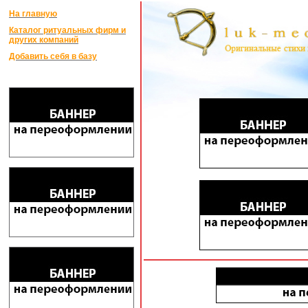
На главную
Каталог ритуальных фирм и
других компаний
Добавить себя в базу