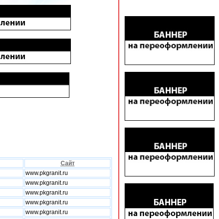
Сайт
www.pkgranit.ru
www.pkgranit.ru
www.pkgranit.ru
www.pkgranit.ru
www.pkgranit.ru