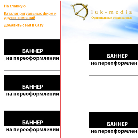
На главную
Каталог ритуальных фирм и
других компаний
Добавить себя в базу