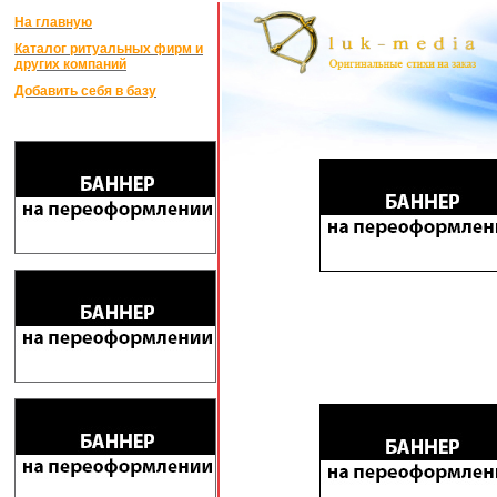
На главную
Каталог ритуальных фирм и
других компаний
Добавить себя в базу