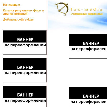
На главную
Каталог ритуальных фирм и
других компаний
Добавить себя в базу