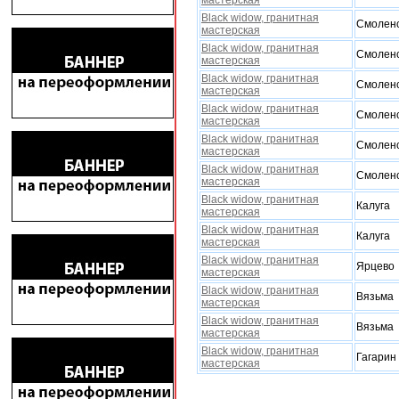
мастерская
Black widow, гранитная
Смолен
мастерская
Black widow, гранитная
Смолен
мастерская
Black widow, гранитная
Смолен
мастерская
Black widow, гранитная
Смолен
мастерская
Black widow, гранитная
Смолен
мастерская
Black widow, гранитная
Смолен
мастерская
Black widow, гранитная
Калуга
мастерская
Black widow, гранитная
Калуга
мастерская
Black widow, гранитная
Ярцево
мастерская
Black widow, гранитная
Вязьма
мастерская
Black widow, гранитная
Вязьма
мастерская
Black widow, гранитная
Гагарин
мастерская