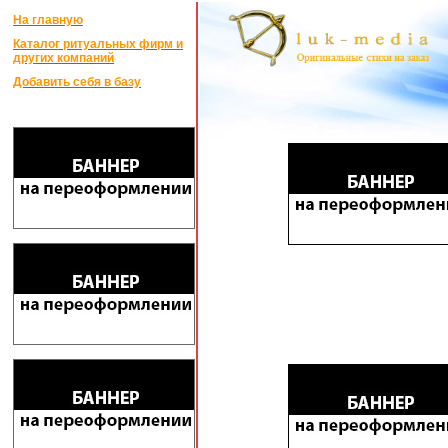
На главную
Каталог ритуальных фирм и
других компаний
Добавить себя в базу