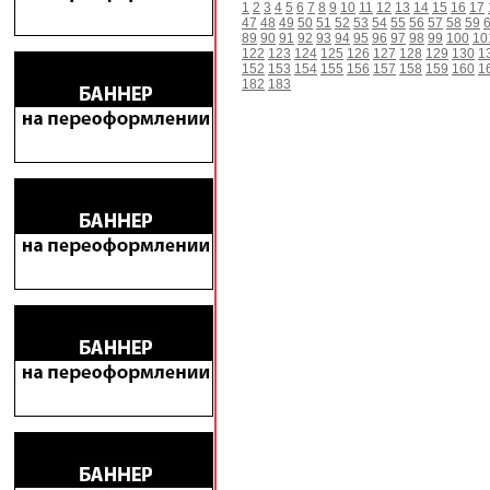
1
2
3
4
5
6
7
8
9
10
11
12
13
14
15
16
17
47
48
49
50
51
52
53
54
55
56
57
58
59
89
90
91
92
93
94
95
96
97
98
99
100
10
122
123
124
125
126
127
128
129
130
1
152
153
154
155
156
157
158
159
160
1
182
183