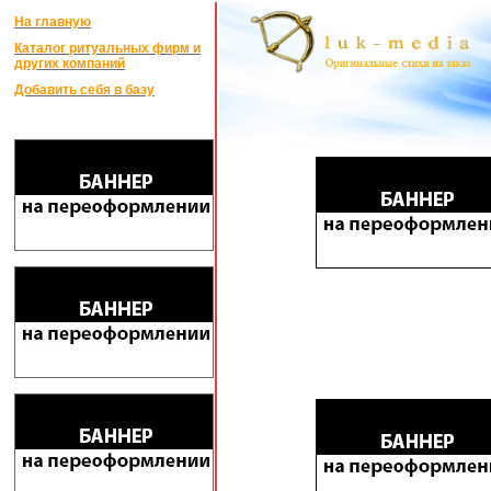
На главную
Каталог ритуальных фирм и
других компаний
Добавить себя в базу