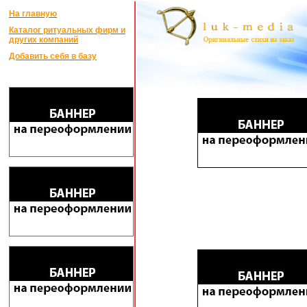
На главную
Каталог ритуальных фирм и
других компаний
Добавить себя в базу