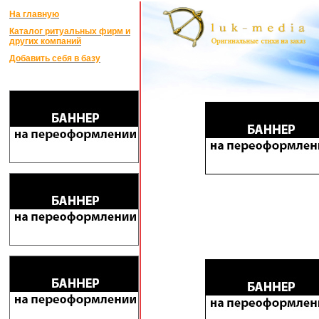
На главную
Каталог ритуальных фирм и
других компаний
Добавить себя в базу