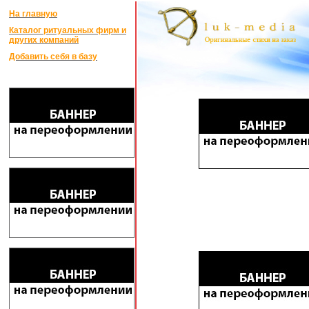
На главную
Каталог ритуальных фирм и
других компаний
Добавить себя в базу