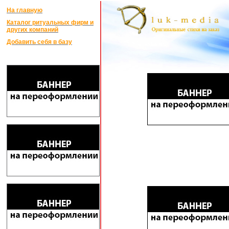
На главную
Каталог ритуальных фирм и
других компаний
Добавить себя в базу