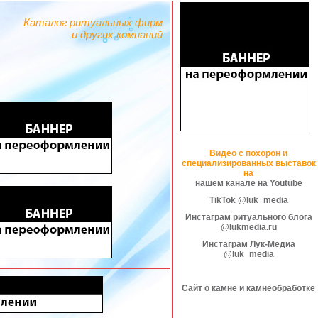
Каталог ритуальных фирм
и других компаний
Видео с похорон и
специализированных выставок
на
нашем канале на Youtube
TikTok @luk_media
Инстаграм ритуального блога
@lukmedia.ru
Инстаграм Лук-Медиа
@luk_media
Сайт о камне и камнеобработке