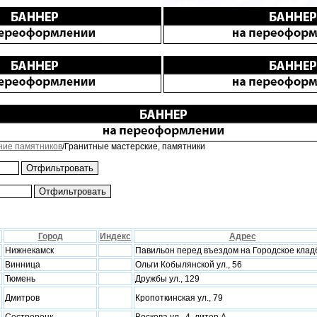
ние памятников
/Гранитные мастерские, памятники
Город
Индекс
Адрес
Нижнекамск
Павильон перед въездом на Городское кла
Винница
Ольги Кобылянской ул., 56
Тюмень
Дружбы ул., 129
Дмитров
Кропоткинская ул., 79