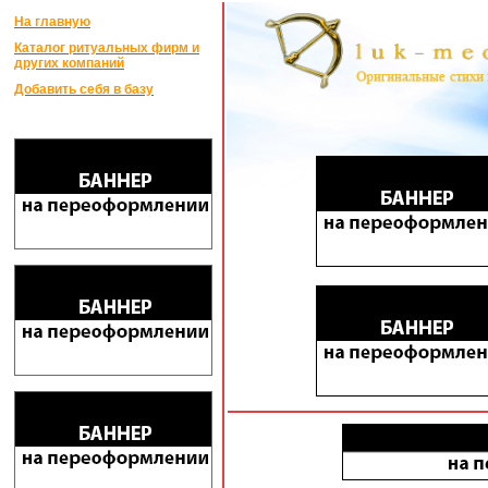
На главную
Каталог ритуальных фирм и
других компаний
Добавить себя в базу