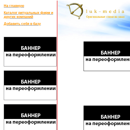
На главную
Каталог ритуальных фирм и
других компаний
Добавить себя в базу