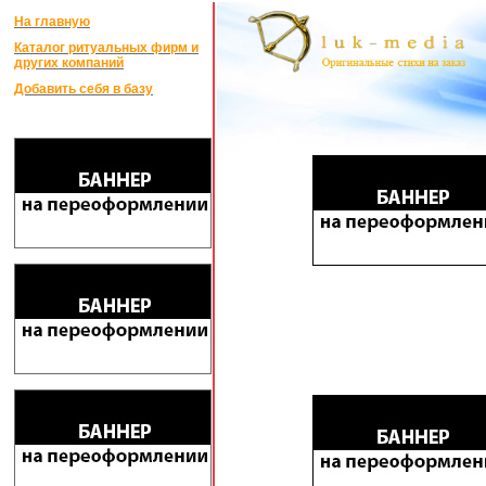
На главную
Каталог ритуальных фирм и
других компаний
Добавить себя в базу