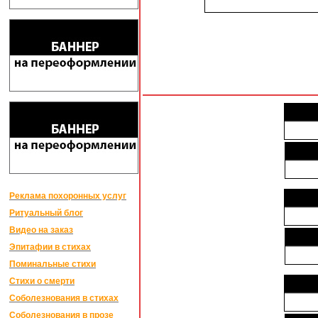
Реклама похоронных услуг
Ритуальный блог
Видео на заказ
Эпитафии в стихах
Поминальные стихи
Стихи о смерти
Соболезнования в стихах
Соболезнования в прозе