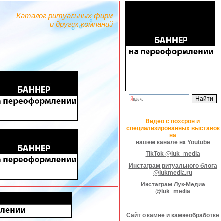
Каталог ритуальных фирм
и других компаний
Видео с похорон и
специализированных выставок
на
нашем канале на Youtube
TikTok @luk_media
Инстаграм ритуального блога
@lukmedia.ru
Инстаграм Лук-Медиа
@luk_media
Сайт о камне и камнеобработке