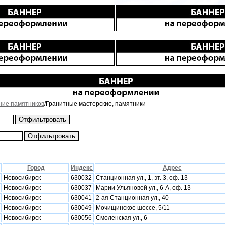
ние памятников
/Гранитные мастерские, памятники
Город
Индекс
Адрес
Новосибирск
630032
Станционная ул., 1, эт. 3, оф. 13
Новосибирск
630037
Марии Ульяновой ул., 6-А, оф. 13
Новосибирск
630041
2-ая Станционная ул., 40
Новосибирск
630049
Мочищинское шоссе, 5/11
Новосибирск
630056
Смоленская ул., 6