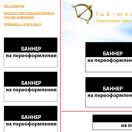
На главную
Каталог ритуальных фирм и
других компаний
Добавить себя в базу