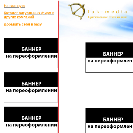
На главную
Каталог ритуальных фирм и
других компаний
Добавить себя в базу