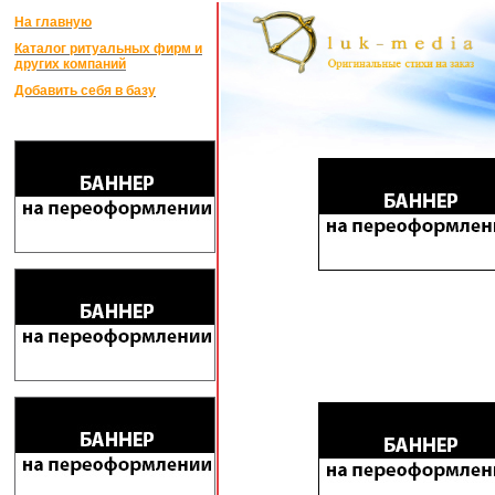
На главную
Каталог ритуальных фирм и
других компаний
Добавить себя в базу