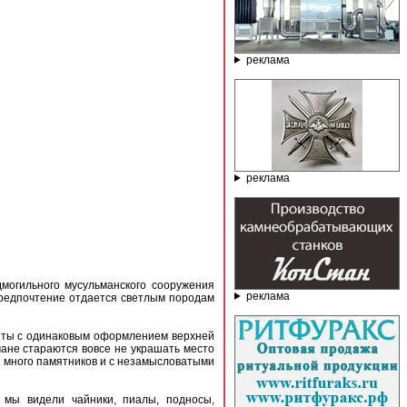
реклама
реклама
могильного мусульманского сооружения
реклама
Предпочтение отдается светлым породам
енты с одинаковым оформлением верхней
ане стараются вовсе не украшать место
и много памятников и с незамысловатыми
 мы видели чайники, пиалы, подносы,