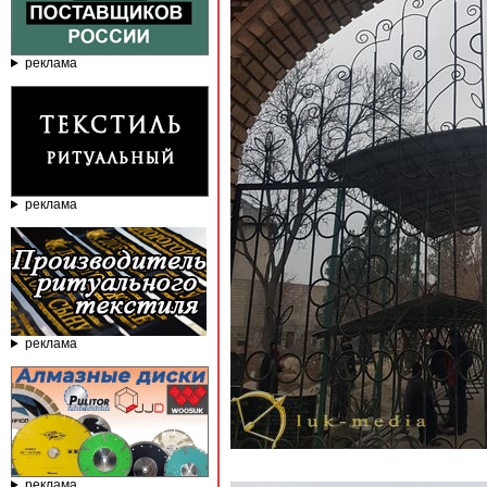
реклама
реклама
реклама
реклама