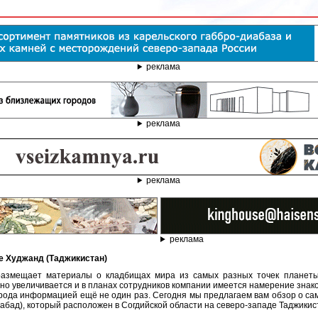
реклама
реклама
реклама
реклама
де Худжанд (Таджикистан)
азмещает материалы о кладбищах мира из самых разных точек планеты. 
но увеличивается и в планах сотрудников компании имеется намерение зна
рода информацией ещё не один раз. Сегодня мы предлагаем вам обзор о са
абад), который расположен в Согдийской области на северо-западе Таджикис