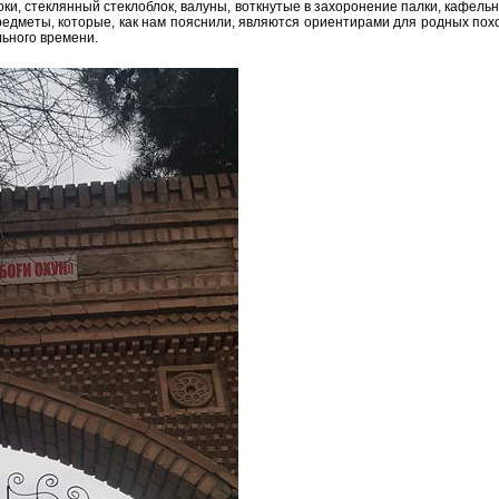
локи, стеклянный стеклоблок, валуны, воткнутые в захоронение палки, кафел
едметы, которые, как нам пояснили, являются ориентирами для родных пох
льного времени.