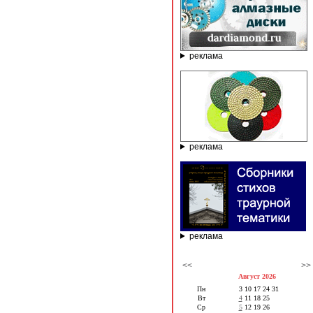
реклама
реклама
реклама
<<
>>
Август 2026
Пн
3
10
17
24
31
Вт
4
11
18
25
Ср
5
12
19
26