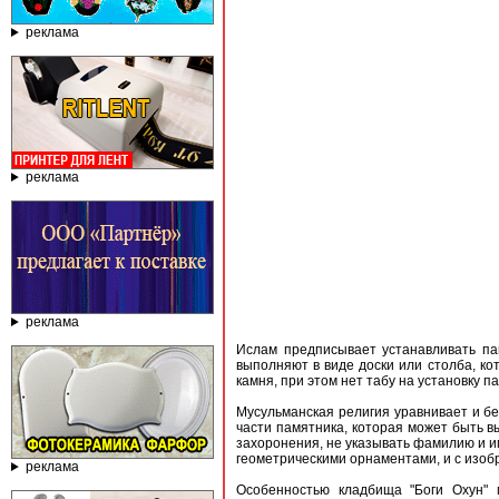
реклама
реклама
реклама
Ислам предписывает устанавливать па
выполняют в виде доски или столба, к
камня, при этом нет табу на установку 
Мусульманская религия уравнивает и б
части памятника, которая может быть 
захоронения, не указывать фамилию и и
геометрическими орнаментами, и с изоб
реклама
Особенностью кладбища "Боги Охун" 