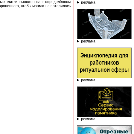
ьные плитки, выложенные в определённом
реклама
ороненного, чтобы могила не потерялась
реклама
реклама
реклама