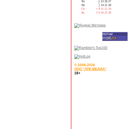
Чт
6
13
20
27
Пт
7
14
21
28
Сб
1
8
15
22
29
Вс
2
9
16
23
30
© 2008-2026
ООО "ЛУК-МЕДИА"
18+