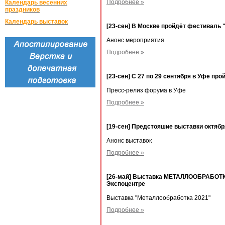
Подробнее »
Календарь весенних
праздников
Календарь выставок
[23-сен] В Москве пройдёт фестиваль 
Анонс мероприятия
Подробнее »
[23-сен] С 27 по 29 сентября в Уфе п
Пресс-релиз форума в Уфе
Подробнее »
[19-сен] Предстояшие выставки октябр
Анонс выставок
Подробнее »
[26-май] Выставка МЕТАЛЛООБРАБОТКА
Экспоцентре
Выставка "Металлообработка 2021"
Подробнее »