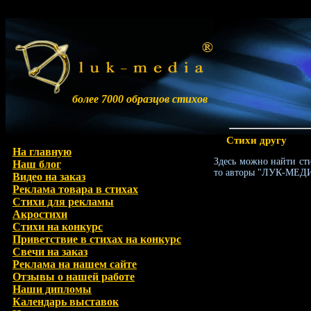
более 7000 образцов стихов
Стихи другу
На главную
Здесь можно найти сти
Наш блог
то авторы "ЛУК-МЕДИА
Видео на заказ
Реклама товара в стихах
Стихи для рекламы
Акростихи
Стихи на конкурс
Приветствие в стихах на конкурс
Свечи на заказ
Реклама на нашем сайте
Отзывы о нашей работе
Наши дипломы
Календарь выставок