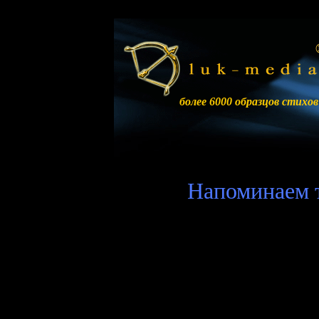
более 6000 образцов стихов
Напоминаем т