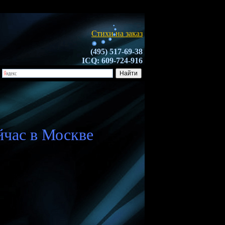
Стихи на заказ
(495) 517-69-38
ICQ: 609-724-916
йчас в Москве