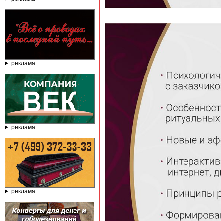
реклама
реклама
реклама