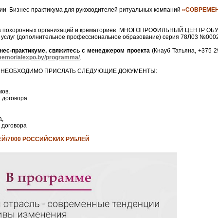
ии Бизнес-практикума для руководителей ритуальных компаний
«СОВРЕМЕН
похоронных организаций и крематориев МНОГОПРОФИЛЬНЫЙ ЦЕНТР ОБУ
 услуг (дополнительное профессиональное образование) серия 78Л03 №000
знес-практикуме, свяжитесь с менеджером проекта
(Кнауб Татьяна, +375 2
/memorialexpo.by/programma/
.
Е НЕОБХОДИМО ПРИСЛАТЬ СЛЕДУЮЩИЕ ДОКУМЕНТЫ:
мов,
 договора
а,
 договора
ЕЙ/7000 РОССИЙСКИХ РУБЛЕЙ