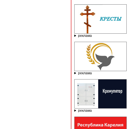
реклама
реклама
реклама