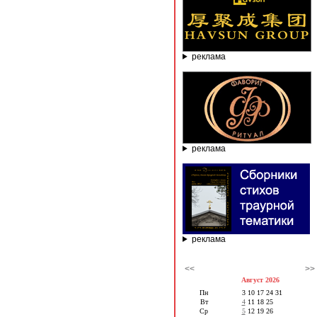
реклама
реклама
реклама
<<
>>
Август 2026
Пн
3
10
17
24
31
Вт
4
11
18
25
Ср
5
12
19
26