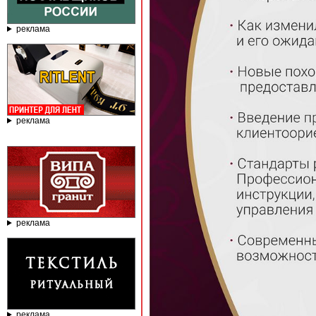
реклама
реклама
реклама
реклама