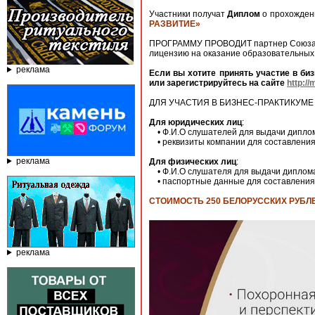
Участники получат
Диплом
о прохожден
РАЗВИТИЕ»
ПРОГРАММУ ПРОВОДИТ партнер Союза 
лицензию на оказание образовательных
реклама
Если вы хотите принять участие в би
или зарегистрируйтесь на сайте
http:/
ДЛЯ УЧАСТИЯ В БИЗНЕС-ПРАКТИКУМ
Для юридических лиц
:
• Ф.И.О слушателей для выдачи дипло
• реквизиты компании для составления
реклама
Для физических лиц
:
• Ф.И.О слушателя для выдачи диплом
• паспортные данные для составления
СТОИМОСТЬ 250 БЕЛОРУССКИХ РУБЛ
реклама