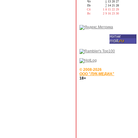
Чт
6
13
20
27
Пт
7
14
21
28
Сб
1
8
15
22
29
Вс
2
9
16
23
30
© 2008-2026
ООО "ЛУК-МЕДИА"
18+