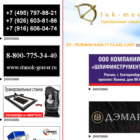
реклама
АНИИ ГРАВЁР - ТЕЛЕФОН 8.800.77-53-440, САЙТ
https://stanok-graver.ru
реклама
реклама
реклама
реклама