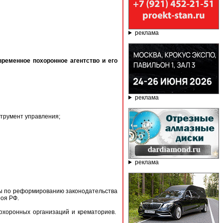
реклама
ременное похоронное агентство и его
реклама
трумент управления;
реклама
пы по реформированию законодательства
оя РФ.
охоронных организаций и крематориев.