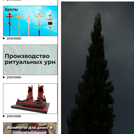
реклама
реклама
реклама