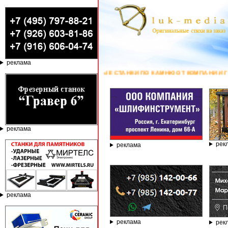
реклама
РНЫЕ СТАНКИ ПО КАМНЮ ОТ КОМПАНИИ ГРАВЁР - ТЕЛЕФОН 8.800.77-53
реклама
рек
реклама
реклама
реклама
рек