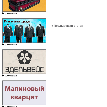
реклама
« Предыдущая статья
реклама
реклама
реклама