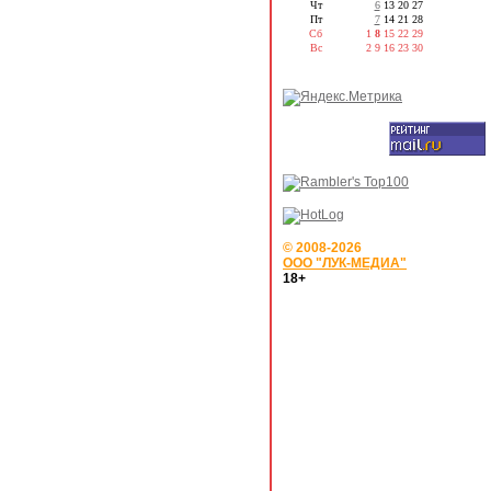
Чт
6
13
20
27
Пт
7
14
21
28
Сб
1
8
15
22
29
Вс
2
9
16
23
30
© 2008-2026
ООО "ЛУК-МЕДИА"
18+