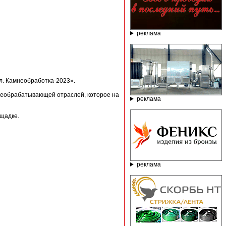
реклама
. Камнеобработка-2023».
необрабатывающей отраслей, которое на
реклама
ощадке.
реклама