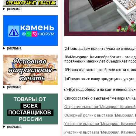
реклама
реклама
🤝Приглашаем принять участие в между
💯«Мемориал. Камнеобработка» - это е
протяжении многих лет объединяет про
💯Наша выставка - это более сотни ком
👍Представьте вашу продукцию и услуги
реклама
👉Все подробности на сайте memorialex
Список статей о выставке "Мемориал. К
Открытие выставки "Мемориал. Камнеобр
Обзорный ролик о выставке "Мемориал. 
Участники выставки "Мемориал. Камнеобр
реклама
Участники выставки "Мемориал. Камнеобр