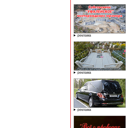
реклама
реклама
реклама