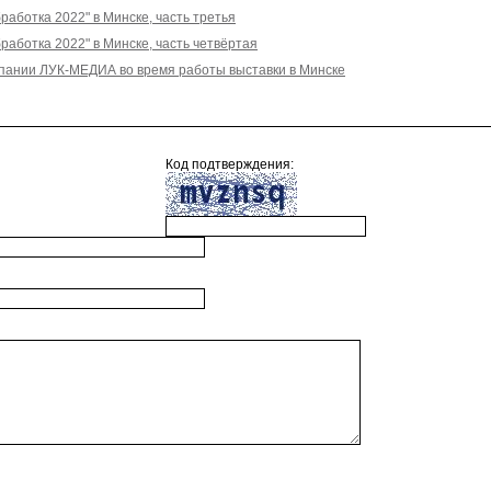
аботка 2022" в Минске, часть третья
аботка 2022" в Минске, часть четвёртая
мпании ЛУК-МЕДИА во время работы выставки в Минске
Код подтверждения: