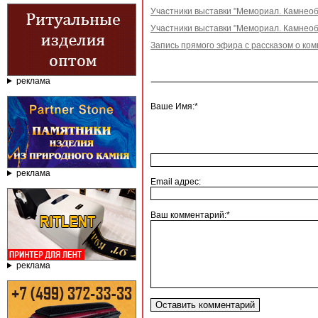
Участники выставки "Мемориал. Камнеобр
Участники выставки "Мемориал. Камнеобр
Запись прямого эфира с рассказом о ко
реклама
Ваше Имя:*
реклама
Email адрес:
Ваш комментарий:*
реклама