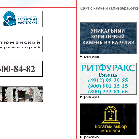
Сайт о камне и камнеобработке
реклама
реклама
реклама