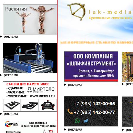
реклама
ЬНЫЕ И ФРЕЗЕРНЫЕ СТАНКИ ПО КАМНЮ ОТ КОМПАНИИ ГРАВЁР - ТЕЛЕФОН
реклама
рек
реклама
реклама
реклама
рек