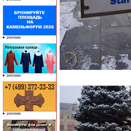
реклама
реклама
реклама