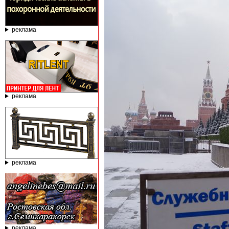
реклама
реклама
реклама
реклама