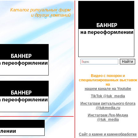
Каталог ритуальных фирм
и других компаний
Видео с похорон и
специализированных выставок
на
нашем канале на Youtube
TikTok @luk_media
Инстаграм ритуального блога
@lukmedia.ru
Инстаграм Лук-Медиа
@luk_media
Сайт о камне и камнеобработке