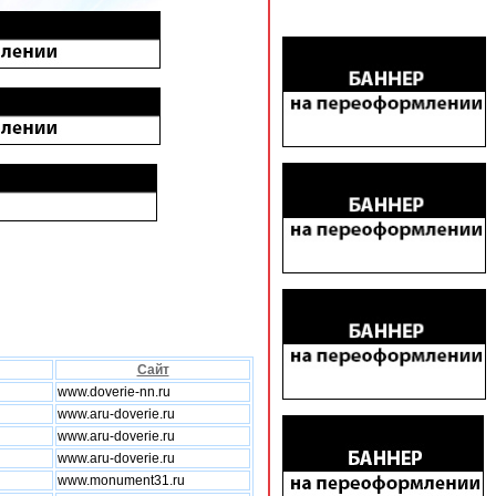
Сайт
www.doverie-nn.ru
www.aru-doverie.ru
www.aru-doverie.ru
www.aru-doverie.ru
www.monument31.ru