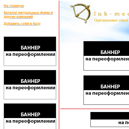
На главную
Каталог ритуальных фирм и
других компаний
Добавить себя в базу