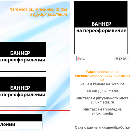
Каталог ритуальных фирм
и других компаний
Видео с похорон и
специализированных выставок
на
нашем канале на Youtube
TikTok @luk_media
Инстаграм ритуального блога
@lukmedia.ru
Инстаграм Лук-Медиа
@luk_media
Сайт о камне и камнеобработке