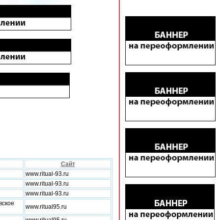
Сайт
www.ritual-93.ru
www.ritual-93.ru
www.ritual-93.ru
вское
www.ritual95.ru