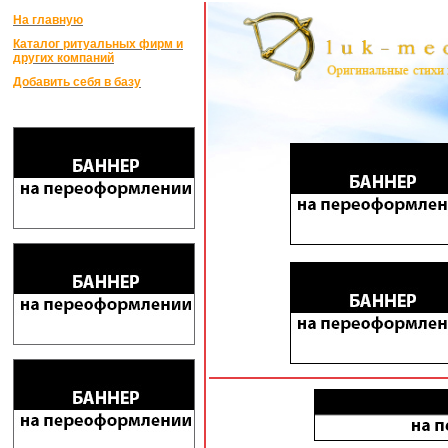
На главную
Каталог ритуальных фирм и
других компаний
Добавить себя в базу