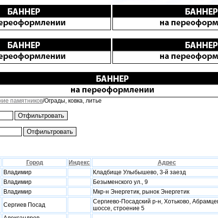
ние памятников
/Ограды, ковка, литье
Город
Индекс
Адрес
Владимир
Кладбище Улыбышево, 3-й заезд
Владимир
Безыменского ул., 9
Владимир
Мкр-н Энергетик, рынок Энергетик
Сергиево-Посадский р-н, Хотьково, Абрамце
Сергиев Посад
шоссе, строение 5