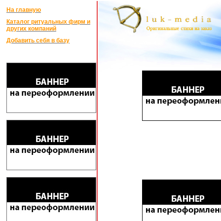
На главную
Каталог ритуальных фирм и
других компаний
Добавить себя в базу