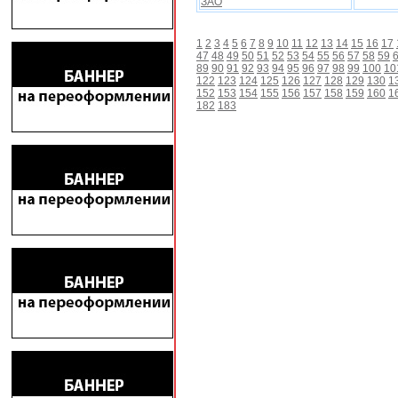
ЗАО
1
2
3
4
5
6
7
8
9
10
11
12
13
14
15
16
17
47
48
49
50
51
52
53
54
55
56
57
58
59
89
90
91
92
93
94
95
96
97
98
99
100
10
122
123
124
125
126
127
128
129
130
1
152
153
154
155
156
157
158
159
160
1
182
183