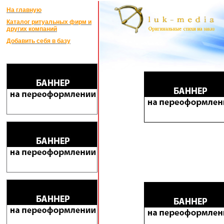
На главную
Каталог ритуальных фирм и
других компаний
Добавить себя в базу