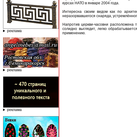
курсах НАТО в январе 2004 года.
Интересна своим видом как по архите
неразорвавшегося снаряда, устремлённого 
Напротив церкви-часовни расположена т
солидно выглядит, легко обрабатывает
реклама
применению.
реклама
реклама