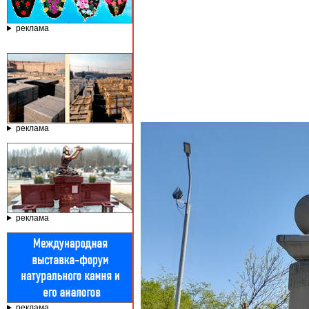
реклама
реклама
реклама
реклама