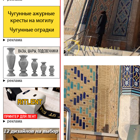
реклама
реклама
реклама