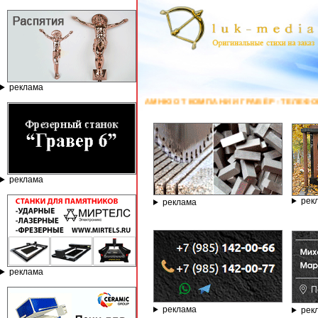
реклама
КАМНЮ ОТ КОМПАНИИ ГРАВЁР - ТЕЛЕФОН 8.800.77-53-440, САЙТ
https:/
реклама
рек
реклама
реклама
реклама
рек