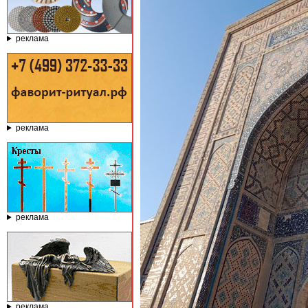
реклама
реклама
реклама
реклама