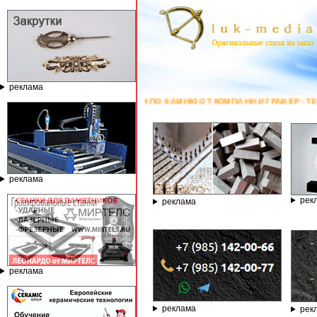
реклама
 СТАНКИ ПО КАМНЮ ОТ КОМПАНИИ ГРАВЁР - ТЕЛЕФОН 8.800.77-53-440
реклама
рек
реклама
реклама
реклама
рек