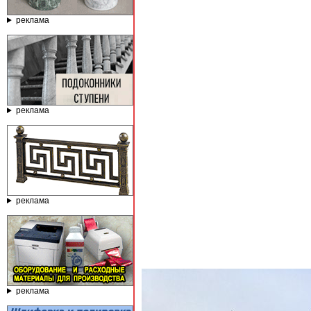
реклама
реклама
реклама
реклама