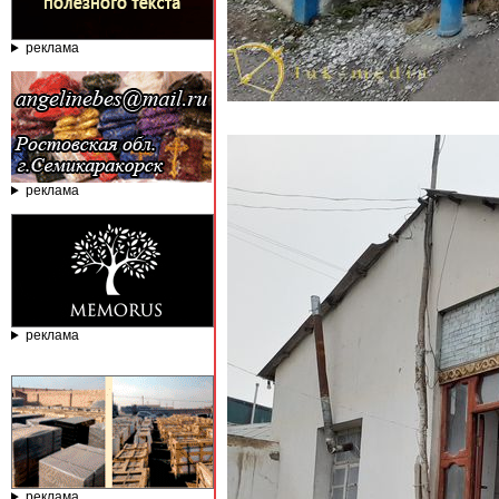
реклама
реклама
реклама
реклама