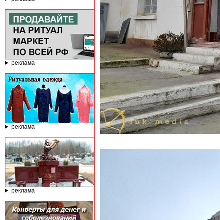
реклама
реклама
реклама