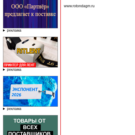
www.rotondagm.ru
реклама
реклама
реклама