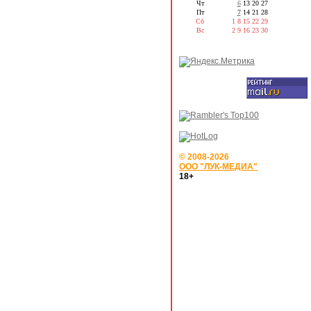
Чт
6
13
20
27
Пт
7
14
21
28
Сб
1
8
15
22
29
Вс
2
9
16
23
30
© 2008-2026
ООО "ЛУК-МЕДИА"
18+