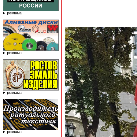
реклама
реклама
реклама
реклама