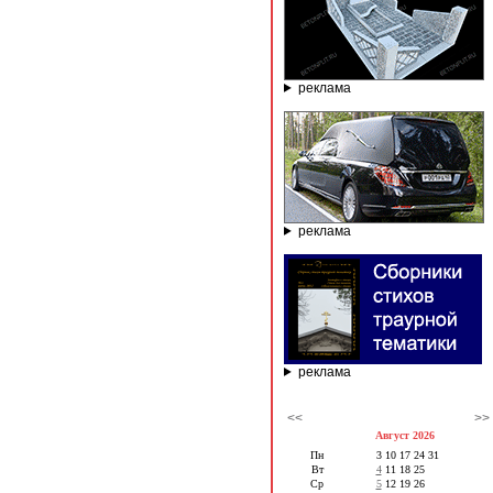
реклама
реклама
реклама
<<
>>
Август 2026
Пн
3
10
17
24
31
Вт
4
11
18
25
Ср
5
12
19
26