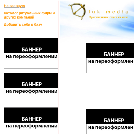
На главную
Каталог ритуальных фирм и
других компаний
Добавить себя в базу