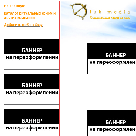
На главную
Каталог ритуальных фирм и
других компаний
Добавить себя в базу