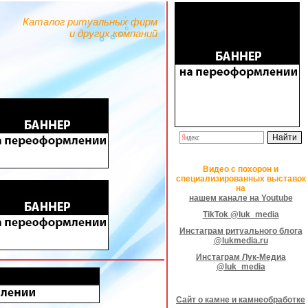
Каталог ритуальных фирм
и других компаний
Видео с похорон и
специализированных выставок
на
нашем канале на Youtube
TikTok @luk_media
Инстаграм ритуального блога
@lukmedia.ru
Инстаграм Лук-Медиа
@luk_media
Сайт о камне и камнеобработке