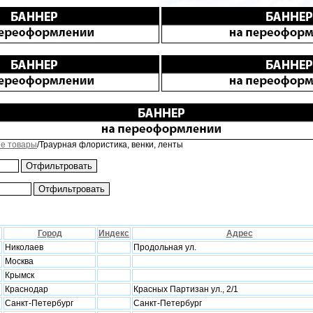
е товары
/Траурная флористика, венки, ленты
Город
Индекс
Адрес
Николаев
Продольная ул.
Москва
Крымск
Краснодар
Красных Партизан ул., 2/1
Санкт-Петербург
Санкт-Петербург