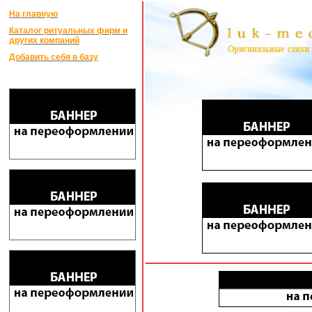
На главную
Каталог ритуальных фирм и
других компаний
Добавить себя в базу