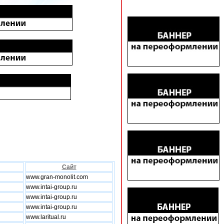
Сайт
www.gran-monolit.com
www.intai-group.ru
www.intai-group.ru
www.intai-group.ru
www.laritual.ru