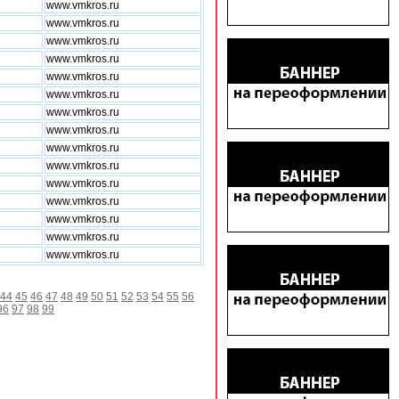
www.vmkros.ru
www.vmkros.ru
www.vmkros.ru
www.vmkros.ru
www.vmkros.ru
www.vmkros.ru
www.vmkros.ru
www.vmkros.ru
www.vmkros.ru
www.vmkros.ru
www.vmkros.ru
www.vmkros.ru
www.vmkros.ru
www.vmkros.ru
www.vmkros.ru
44
45
46
47
48
49
50
51
52
53
54
55
56
96
97
98
99