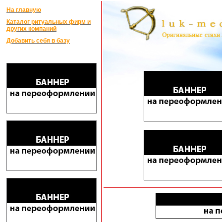
На главную
Каталог ритуальных фирм и
других компаний
Добавить себя в базу