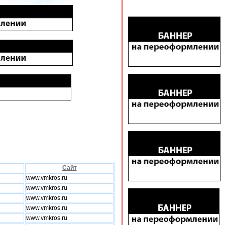
Сайт
www.vmkros.ru
www.vmkros.ru
www.vmkros.ru
www.vmkros.ru
www.vmkros.ru