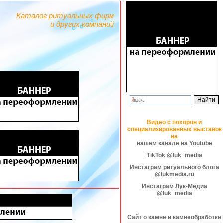
Каталог ритуальных фирм
и других компаний
Видео с похорон и
специализированных выставок
на
нашем канале на Youtube
TikTok @luk_media
Инстаграм ритуального блога
@lukmedia.ru
Инстаграм Лук-Медиа
@luk_media
Сайт о камне и камнеобработке