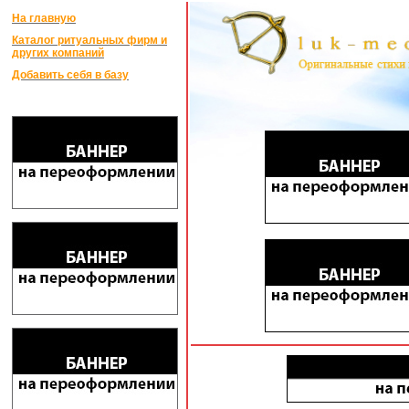
На главную
Каталог ритуальных фирм и
других компаний
Добавить себя в базу