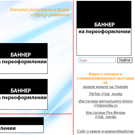
Каталог ритуальных фирм
и других компаний
Видео с похорон и
специализированных выставок
на
нашем канале на Youtube
TikTok @luk_media
Инстаграм ритуального блога
@lukmedia.ru
Инстаграм Лук-Медиа
@luk_media
Сайт о камне и камнеобработке