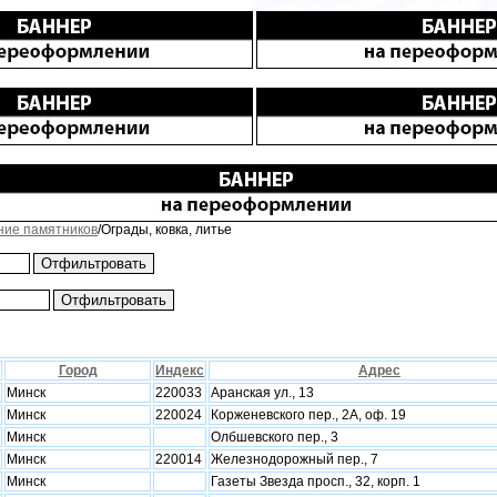
ние памятников
/Ограды, ковка, литье
Город
Индекс
Адрес
Минск
220033
Аранская ул., 13
Минск
220024
Корженевского пер., 2A, оф. 19
Минск
Олбшевского пер., 3
Минск
220014
Железнодорожный пер., 7
Минск
Газеты Звезда просп., 32, корп. 1