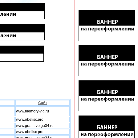
Сайт
www.memory-vlg.ru
www.obelisc.pro
www.granit-volga34.ru
www.obelisc.pro