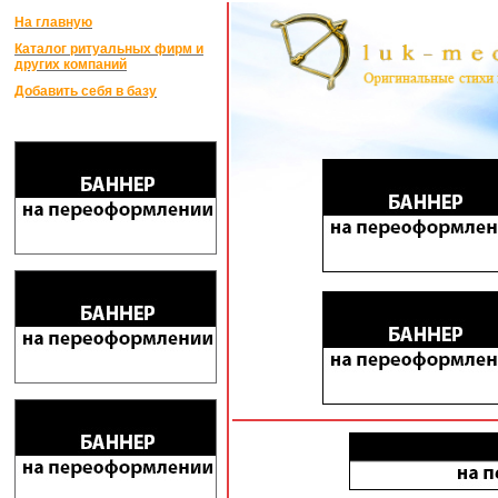
На главную
Каталог ритуальных фирм и
других компаний
Добавить себя в базу