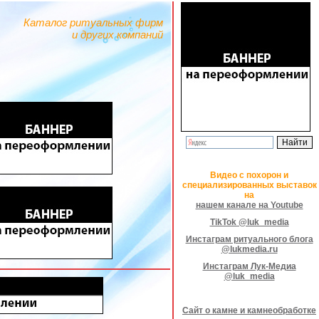
Каталог ритуальных фирм
и других компаний
Видео с похорон и
специализированных выставок
на
нашем канале на Youtube
TikTok @luk_media
Инстаграм ритуального блога
@lukmedia.ru
Инстаграм Лук-Медиа
@luk_media
Сайт о камне и камнеобработке