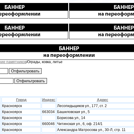
ние памятников
/Ограды, ковка, литье
Город
Индекс
Адрес
Красноярск
Лесопидьщиков ул., 177, ст. 2
Красноярск
663034
Башиловская ул., 5
Красноярск
Борисова ул., 14
Красноярск
660046
Читинская ул., 6, оф. 214/1
Красноярск
Александра Матросова ул., 30-Л, стр. 11