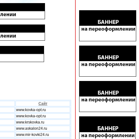
Сайт
www.kovka-opt.ru
www.kovka-opt.ru
www.krskovka.ru
www.askalon24.ru
www.mir-kovki24.ru