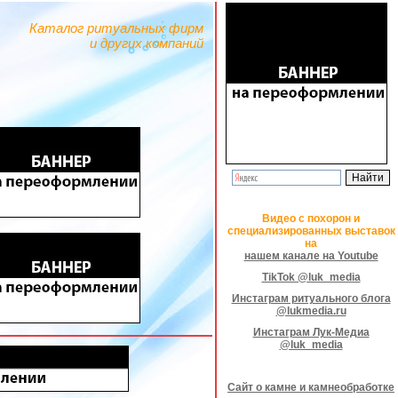
Каталог ритуальных фирм
и других компаний
Видео с похорон и
специализированных выставок
на
нашем канале на Youtube
TikTok @luk_media
Инстаграм ритуального блога
@lukmedia.ru
Инстаграм Лук-Медиа
@luk_media
Сайт о камне и камнеобработке