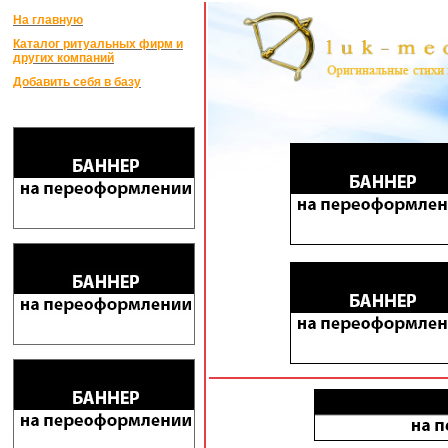
На главную
Каталог ритуальных фирм и
других компаний
Добавить себя в базу