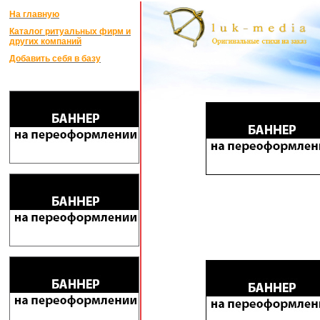
На главную
Каталог ритуальных фирм и
других компаний
Добавить себя в базу