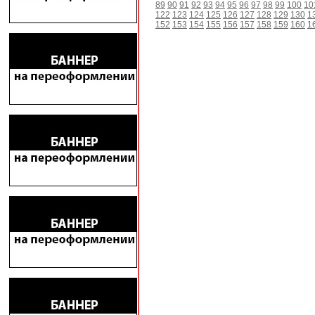
89
90
91
92
93
94
95
96
97
98
99
100
10
122
123
124
125
126
127
128
129
130
1
152
153
154
155
156
157
158
159
160
1